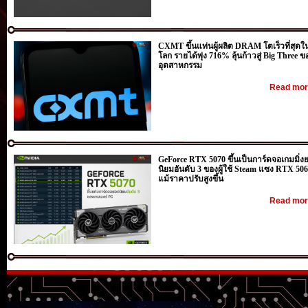
CXMT ขึ้นแท่นผู้ผลิต DRAM โตเร็วที่สุดใ
โลก รายได้พุ่ง 716% ลุ้นก้าวสู่ Big Three ข
อุตสาหกรรม
Read more
GeForce RTX 5070 ขึ้นเป็นการ์ดจอเกมมิ่ง
นิยมอันดับ 3 ของผู้ใช้ Steam แซง RTX 50
แม้ราคาปรับสูงขึ้น
Read more