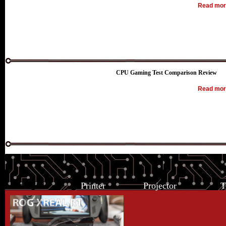
Read more
CPU Gaming Test Comparison Review
Read more
Gadgets
Printer
Projector
T