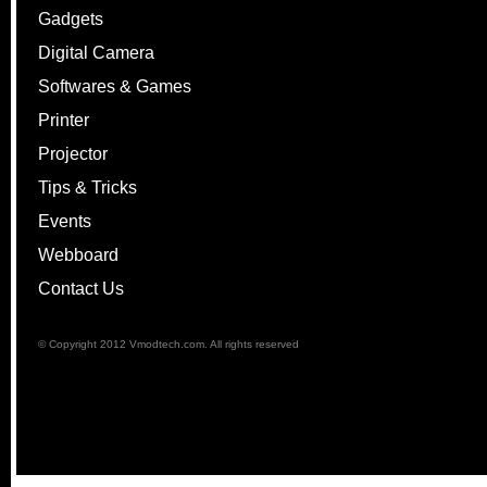
Gadgets
Digital Camera
Softwares & Games
Printer
Projector
Tips & Tricks
Events
Webboard
Contact Us
© Copyright 2012 Vmodtech.com. All rights reserved