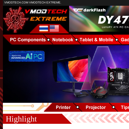
VMODTECH.COM VMODTECH EXTREME.
Highlight