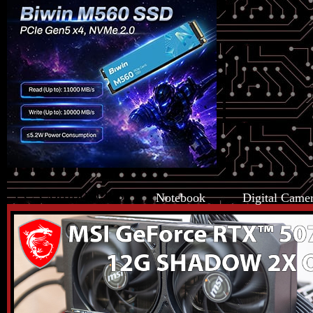
PC Components
Notebook
Digital Came