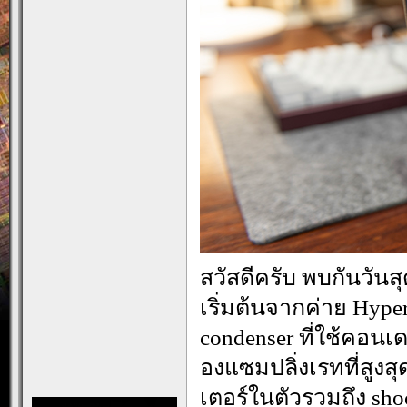
สวัสดีครับ พบกันวันสุ
เริ่มต้นจากค่าย Hyper
condenser ที่ใช้คอน
องแซมปลิ่งเรทที่สูงสุ
เตอร์ในตัวรวมถึง sho