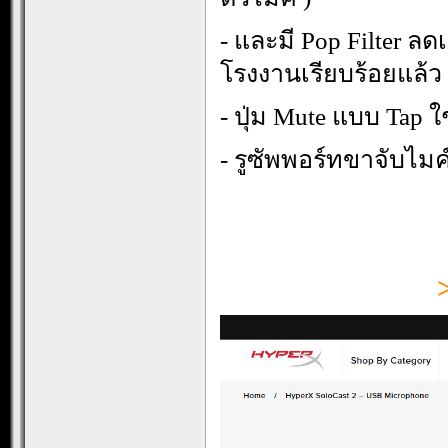
- และมี Pop Filter ล
โรงงานเรียบร้อยแล้ว
- ปุ่ม Mute แบบ Tap 
- รูซัพพอร์ทขาจับไม
.