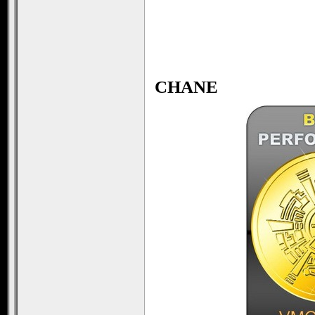
.
..
CHANE
.
.