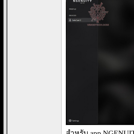
สำหรับ app NGENUIT