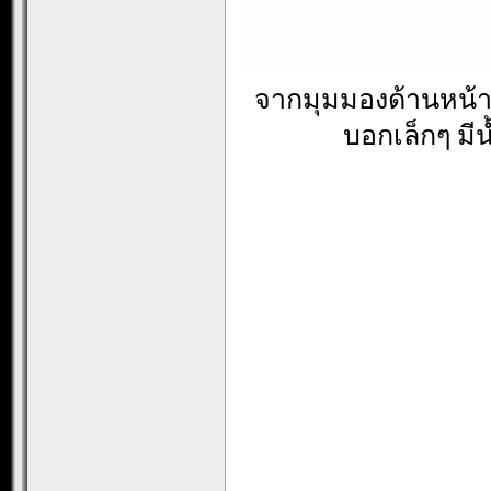
จากมุมมองด้านหน้
บอกเล็กๆ มี