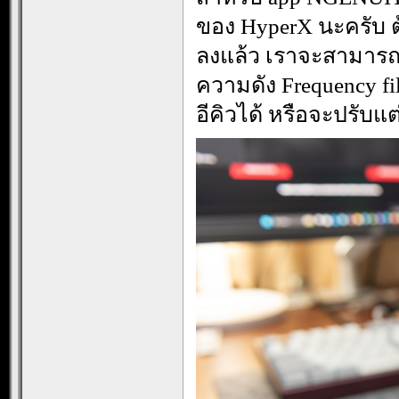
ของ HyperX นะครับ ต้อ
ลงแล้ว เราจะสามารถป
ความดัง Frequency fil
อีคิวได้ หรือจะปรับแ