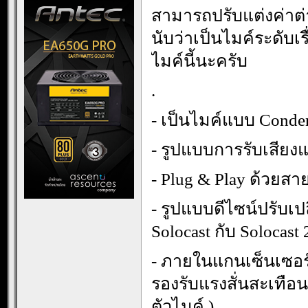
สามารถปรับแต่งค่าต่
นับว่าเป็นไมค์ระดับเ
ไมค์นี้นะครับ
.
- เป็นไมค์แบบ Conde
- รูปแบบการรับเสียงแ
- Plug & Play ด้วยส
- รูปแบบดีไซน์ปรับเปล
Solocast กับ Solocast 
- ภายในแกนเซ็นเซอร์
รองรับแรงสั่นสะเทือน
ตัวไมค์ )