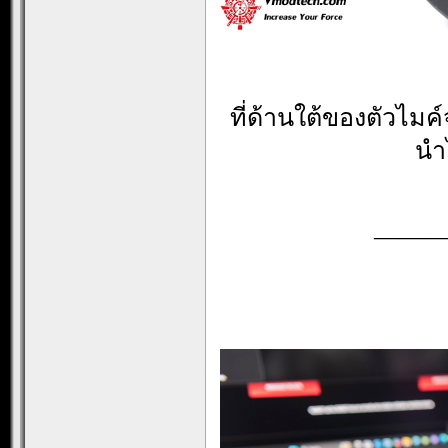
ที่ด้านใต้ของตัวไมค
นำ
———