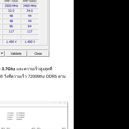
็ว
3.7Ghz
และความเร็วสูงสุดที่
วิ่งที่ความเร็ว 7200Mhz DDR5 ตาม
B 