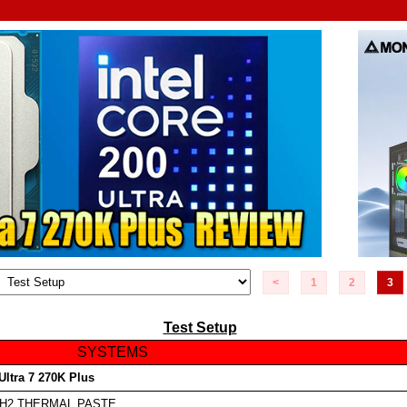
<
1
2
3
Test Setup
SYSTEMS
 Ultra 7 270K Plus
-H2
THERMAL PASTE