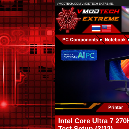
VMODTECH.COM VMODTECH EXTREME.
Intel Core Ultra 7 
Test Setup (3/12)