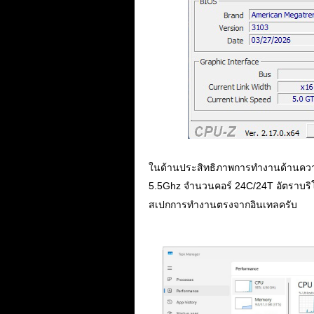
ในด้านประสิทธิภาพการทำงานด้านความเ
5.5Ghz จำนวนคอร์ 24C/24T อัตราบริ
สเปกการทำงานตรงจากอินเทลครับ