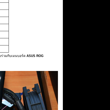
ต็มร่วมกับเมนบอร์ด
ASUS ROG