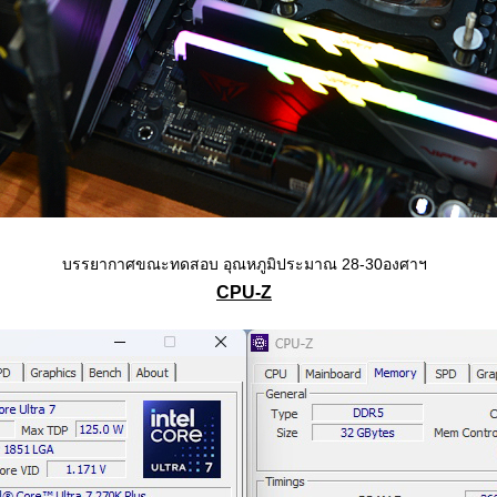
บรรยากาศขณะทดสอบ อุณหภูมิประมาณ 28-30องศาฯ
CPU-Z