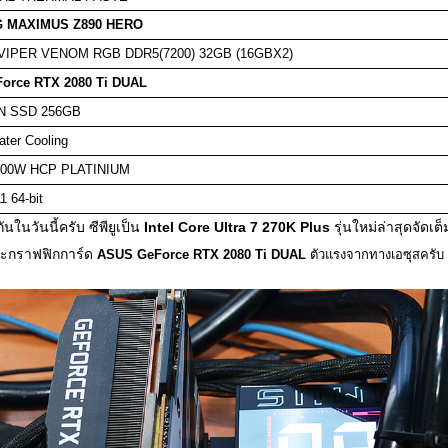
 MAXIMUS Z890 HERO
VIPER VENOM RGB DDR5(7200) 32GB (16GBX2) 
orce RTX 2080 Ti DUAL
N SSD 256GB
ter Cooling
00W HCP PLATINIUM
 64-bit
นวันนี้ครับ ซีพียูเป็น
Intel Core Ultra 7 270K Plus
รุ่นใหม่ล่าสุดจัดเ
และกราฟฟิกการ์ด
ASUS GeForce RTX 2080 Ti DUAL
ตัวแรงจากทางเอซุสครับ