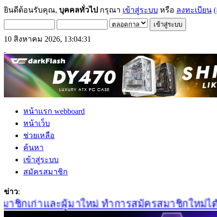
ยินดีต้อนรับคุณ,
บุคคลทั่วไป
กรุณา
เข้าสู่ระบบ
หรือ
ลงทะเบียน
(
10 สิงหาคม 2026, 13:04:31
หน้าแรก webboard
หน้าเว็บ
ช่วยเหลือ
ค้นหา
เข้าสู่ระบบ
สมัครสมาชิก
ข่าว
:
ชิกเก่าและผู้มาใหม่ ทำการสมัครสมาชิกใหม่ได้ที่นี