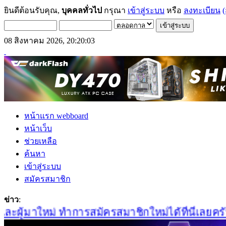
ยินดีต้อนรับคุณ,
บุคคลทั่วไป
กรุณา
เข้าสู่ระบบ
หรือ
ลงทะเบียน
(
08 สิงหาคม 2026, 20:20:03
หน้าแรก webboard
หน้าเว็บ
ช่วยเหลือ
ค้นหา
เข้าสู่ระบบ
สมัครสมาชิก
ข่าว
:
ผู้มาใหม่ ทำการสมัครสมาชิกใหม่ได้ที่นี่เลยครับ C