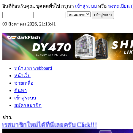
ยินดีต้อนรับคุณ,
บุคคลทั่วไป
กรุณา
เข้าสู่ระบบ
หรือ
ลงทะเบียน
(
09 สิงหาคม 2026, 21:13:41
หน้าแรก webboard
หน้าเว็บ
ช่วยเหลือ
ค้นหา
เข้าสู่ระบบ
สมัครสมาชิก
ข่าว
:
าชิกใหม่ได้ที่นี่เลยครับ Click!!!