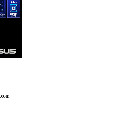
.com.