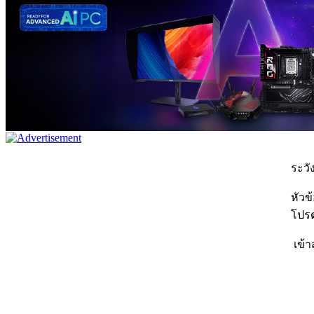
ระวัง
หัวข
โปรด
เข้า