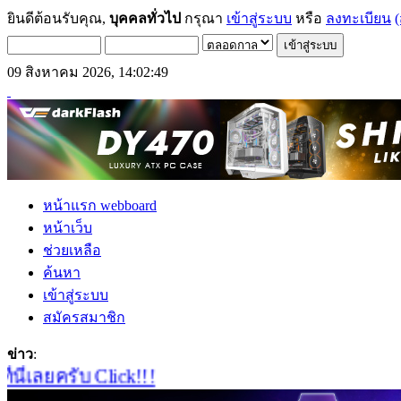
ยินดีต้อนรับคุณ,
บุคคลทั่วไป
กรุณา
เข้าสู่ระบบ
หรือ
ลงทะเบียน
(
09 สิงหาคม 2026, 14:02:49
หน้าแรก webboard
หน้าเว็บ
ช่วยเหลือ
ค้นหา
เข้าสู่ระบบ
สมัครสมาชิก
ข่าว
:
่เลยครับ Click!!!