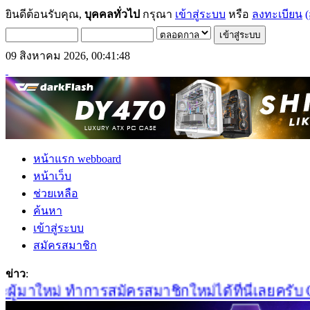
ยินดีต้อนรับคุณ,
บุคคลทั่วไป
กรุณา
เข้าสู่ระบบ
หรือ
ลงทะเบียน
(
09 สิงหาคม 2026, 00:41:48
หน้าแรก webboard
หน้าเว็บ
ช่วยเหลือ
ค้นหา
เข้าสู่ระบบ
สมัครสมาชิก
ข่าว
:
้มาใหม่ ทำการสมัครสมาชิกใหม่ได้ที่นี่เลยครับ Cli