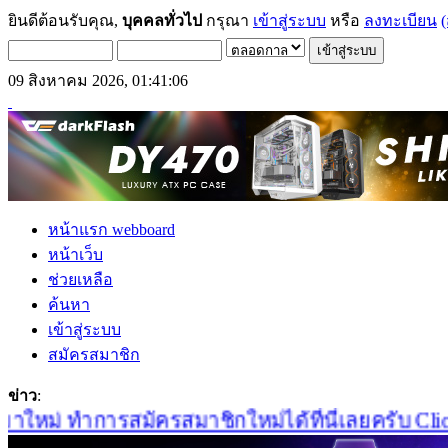
ยินดีต้อนรับคุณ,
บุคคลทั่วไป
กรุณา
เข้าสู่ระบบ
หรือ
ลงทะเบียน
(
09 สิงหาคม 2026, 01:41:06
หน้าแรก webboard
หน้าเว็บ
ช่วยเหลือ
ค้นหา
เข้าสู่ระบบ
สมัครสมาชิก
ข่าว
:
ใหม่ ทำการสมัครสมาชิกใหม่ได้ที่นี่เลยครับ Click!