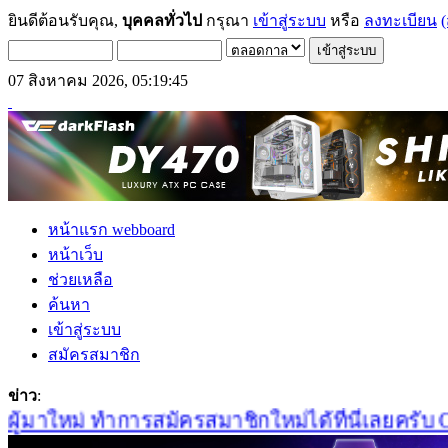
ยินดีต้อนรับคุณ,
บุคคลทั่วไป
กรุณา
เข้าสู่ระบบ
หรือ
ลงทะเบียน
(
07 สิงหาคม 2026, 05:19:45
หน้าแรก webboard
หน้าเว็บ
ช่วยเหลือ
ค้นหา
เข้าสู่ระบบ
สมัครสมาชิก
ข่าว
:
มาใหม่ ทำการสมัครสมาชิกใหม่ได้ที่นี่เลยครับ Clic