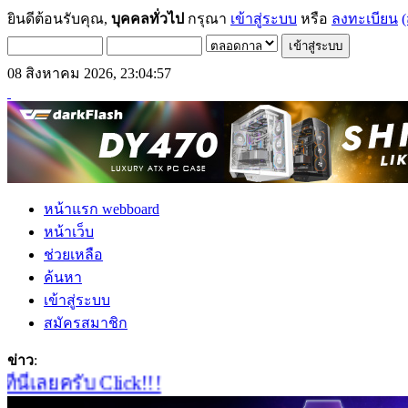
ยินดีต้อนรับคุณ,
บุคคลทั่วไป
กรุณา
เข้าสู่ระบบ
หรือ
ลงทะเบียน
(
08 สิงหาคม 2026, 23:04:57
หน้าแรก webboard
หน้าเว็บ
ช่วยเหลือ
ค้นหา
เข้าสู่ระบบ
สมัครสมาชิก
ข่าว
:
่เลยครับ Click!!!