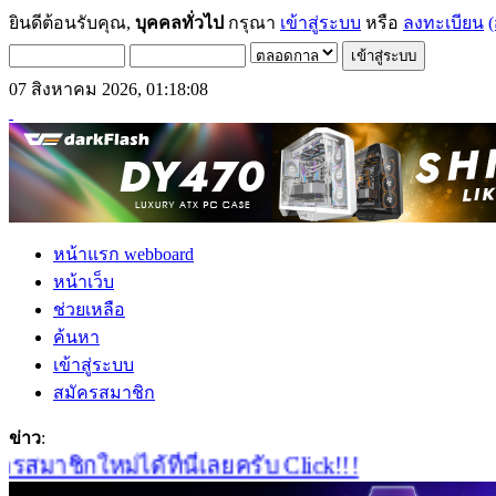
ยินดีต้อนรับคุณ,
บุคคลทั่วไป
กรุณา
เข้าสู่ระบบ
หรือ
ลงทะเบียน
(
07 สิงหาคม 2026, 01:18:08
หน้าแรก webboard
หน้าเว็บ
ช่วยเหลือ
ค้นหา
เข้าสู่ระบบ
สมัครสมาชิก
ข่าว
:
าชิกใหม่ได้ที่นี่เลยครับ Click!!!