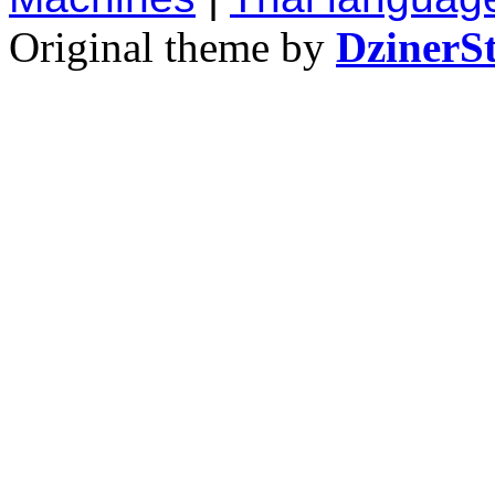
Original theme by
DzinerS