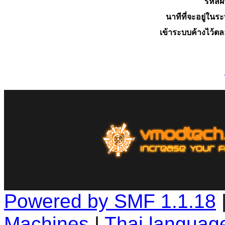
รหัสผ
นาทีที่จะอยู่ในร
เข้าระบบค้างไว้ต
Powered by SMF 1.1.18
Machines
|
Thai languag