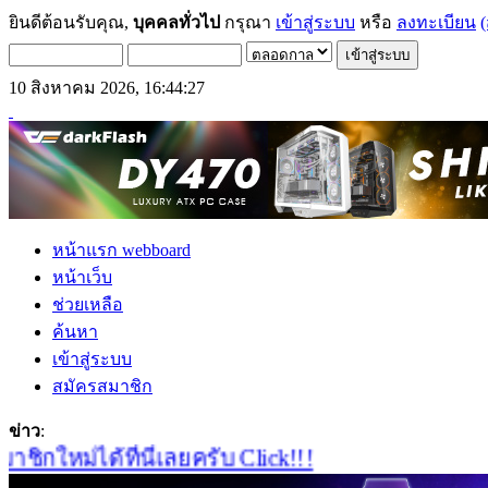
ยินดีต้อนรับคุณ,
บุคคลทั่วไป
กรุณา
เข้าสู่ระบบ
หรือ
ลงทะเบียน
(
10 สิงหาคม 2026, 16:44:27
หน้าแรก webboard
หน้าเว็บ
ช่วยเหลือ
ค้นหา
เข้าสู่ระบบ
สมัครสมาชิก
ข่าว
:
ใหม่ได้ที่นี่เลยครับ Click!!!