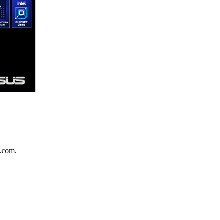
.com.