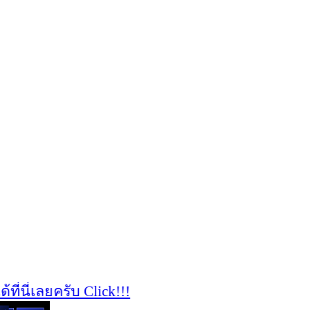
ี่เลยครับ Click!!!