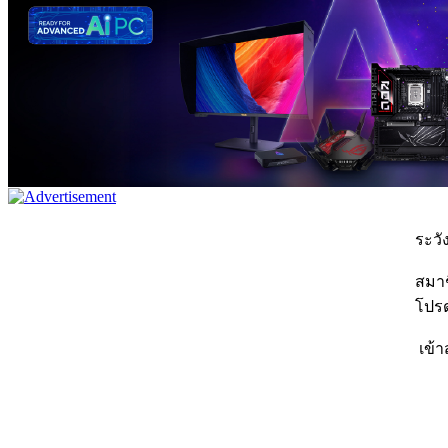
ระวัง
สมาชิ
โปรด
เข้า