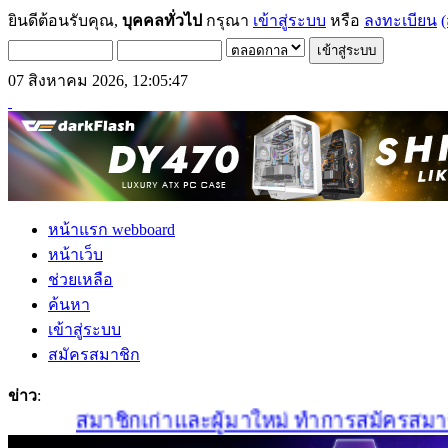
ยินดีต้อนรับคุณ,
บุคคลทั่วไป
กรุณา
เข้าสู่ระบบ
หรือ
ลงทะเบียน
(
07 สิงหาคม 2026, 12:05:47
หน้าแรก webboard
หน้าเว็บ
ช่วยเหลือ
ค้นหา
เข้าสู่ระบบ
สมัครสมาชิก
ข่าว
:
สมาชิกเก่าและผู้มาใหม่ ทำการสมัครสมาชิกใหม