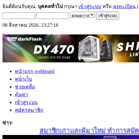
ยินดีต้อนรับคุณ,
บุคคลทั่วไป
กรุณา
เข้าสู่ระบบ
หรือ
ลงทะเบียน
(
08 สิงหาคม 2026, 23:27:16
หน้าแรก webboard
หน้าเว็บ
ช่วยเหลือ
ค้นหา
เข้าสู่ระบบ
สมัครสมาชิก
ข่าว
:
สมาชิกเก่าและผู้มาใหม่ ทำการสมัครสมา