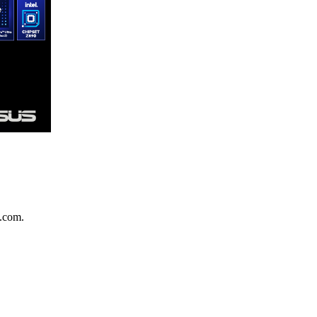
.com.