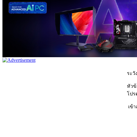
ระวัง
หัวข
โปรด
เข้า