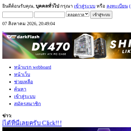
ยินดีต้อนรับคุณ,
บุคคลทั่วไป
กรุณา
เข้าสู่ระบบ
หรือ
ลงทะเบียน
(
07 สิงหาคม 2026, 20:49:04
หน้าแรก webboard
หน้าเว็บ
ช่วยเหลือ
ค้นหา
เข้าสู่ระบบ
สมัครสมาชิก
ข่าว
:
่นี่เลยครับ Click!!!