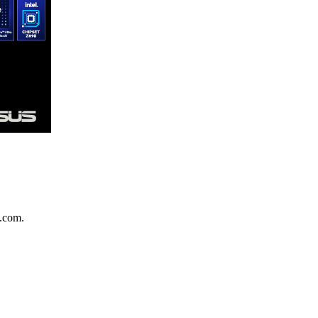
.com.