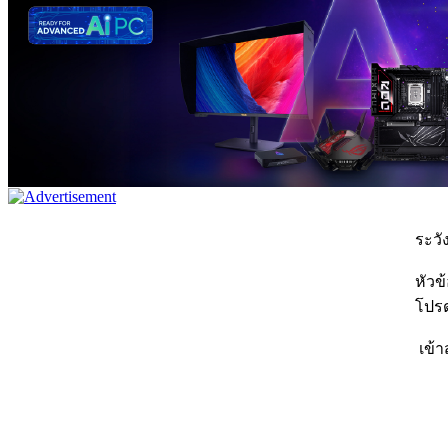
ระวัง
หัวข
โปรด
เข้า