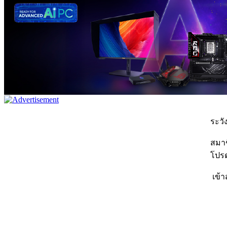
ระวัง
สมาชิ
โปรด
เข้า