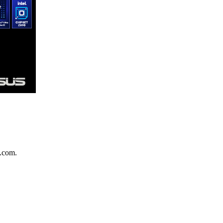
.com.