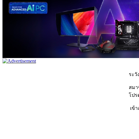
ระวัง
สมาชิ
โปรด
เข้า