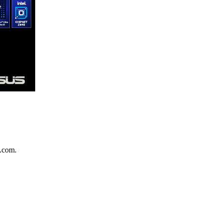
.com.