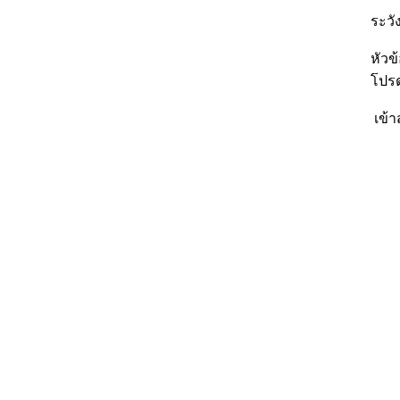
ระวัง
หัวข
โปรด
เข้า