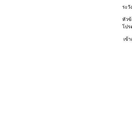
ระวัง
หัวข
โปรด
เข้า