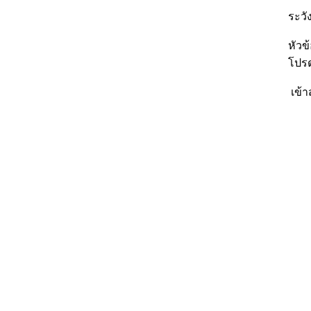
ระวัง
หัวข
โปรด
เข้า