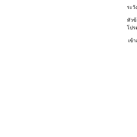
ระวัง
หัวข
โปรด
เข้า