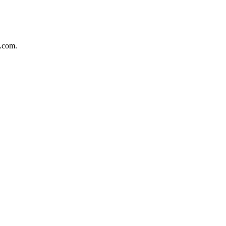
.com.