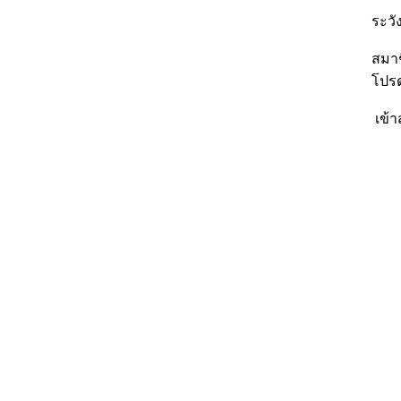
ระวัง
สมาชิ
โปรด
เข้า