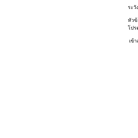
ระวัง
หัวข
โปรด
เข้า