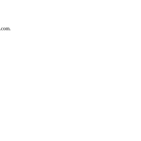
.com.