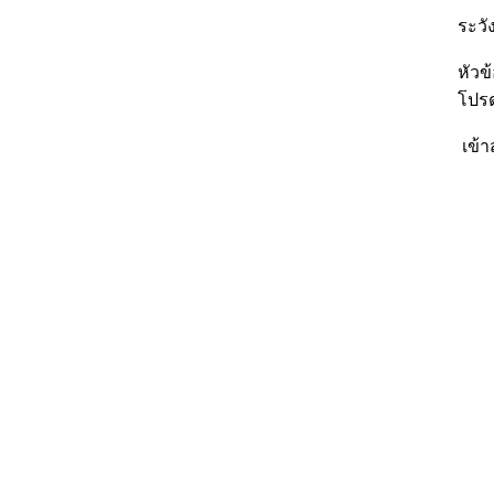
ระวัง
หัวข
โปรด
เข้า