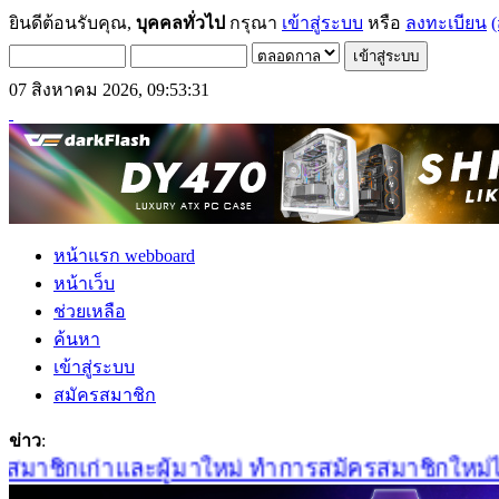
ยินดีต้อนรับคุณ,
บุคคลทั่วไป
กรุณา
เข้าสู่ระบบ
หรือ
ลงทะเบียน
(
07 สิงหาคม 2026, 09:53:31
หน้าแรก webboard
หน้าเว็บ
ช่วยเหลือ
ค้นหา
เข้าสู่ระบบ
สมัครสมาชิก
ข่าว
:
าชิกเก่าและผู้มาใหม่ ทำการสมัครสมาชิกใหม่ได้ที่น