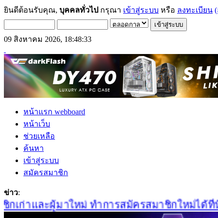
ยินดีต้อนรับคุณ,
บุคคลทั่วไป
กรุณา
เข้าสู่ระบบ
หรือ
ลงทะเบียน
(
09 สิงหาคม 2026, 18:48:33
หน้าแรก webboard
หน้าเว็บ
ช่วยเหลือ
ค้นหา
เข้าสู่ระบบ
สมัครสมาชิก
ข่าว
:
เก่าและผู้มาใหม่ ทำการสมัครสมาชิกใหม่ได้ที่นี่เล