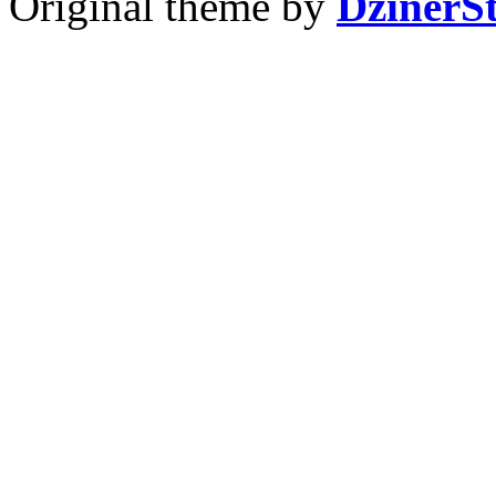
Original theme by
DzinerS