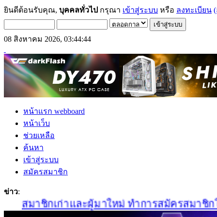
ยินดีต้อนรับคุณ,
บุคคลทั่วไป
กรุณา
เข้าสู่ระบบ
หรือ
ลงทะเบียน
(
08 สิงหาคม 2026, 03:44:44
หน้าแรก webboard
หน้าเว็บ
ช่วยเหลือ
ค้นหา
เข้าสู่ระบบ
สมัครสมาชิก
ข่าว
:
สมาชิกเก่าและผู้มาใหม่ ทำการสมัครสมาชิกใหม่ได