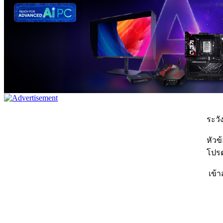
ระวัง
หัวข
โปรด
เข้า