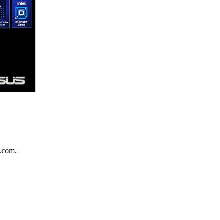
.com.