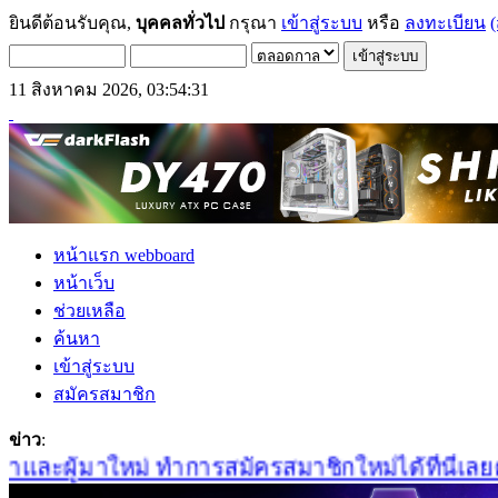
ยินดีต้อนรับคุณ,
บุคคลทั่วไป
กรุณา
เข้าสู่ระบบ
หรือ
ลงทะเบียน
(
11 สิงหาคม 2026, 03:54:31
หน้าแรก webboard
หน้าเว็บ
ช่วยเหลือ
ค้นหา
เข้าสู่ระบบ
สมัครสมาชิก
ข่าว
:
ละผู้มาใหม่ ทำการสมัครสมาชิกใหม่ได้ที่นี่เลยครับ