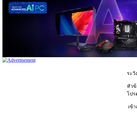
ระวัง
หัวข
โปรด
เข้า