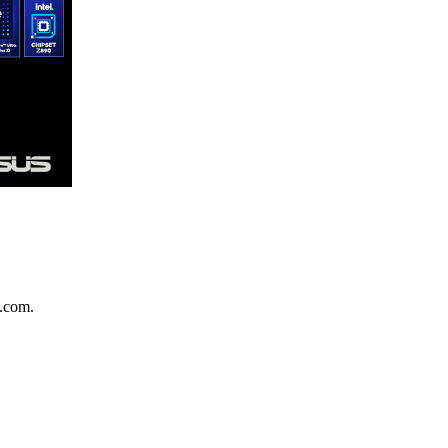
.com.