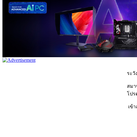
ระวัง
สมาชิ
โปรด
เข้า