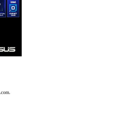
.com.