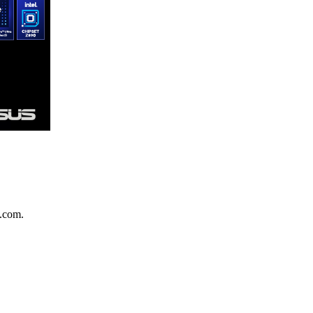
.com.