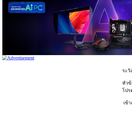
ระวัง
หัวข
โปรด
เข้า