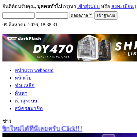
ยินดีต้อนรับคุณ,
บุคคลทั่วไป
กรุณา
เข้าสู่ระบบ
หรือ
ลงทะเบียน
(
09 สิงหาคม 2026, 18:38:31
หน้าแรก webboard
หน้าเว็บ
ช่วยเหลือ
ค้นหา
เข้าสู่ระบบ
สมัครสมาชิก
ข่าว
:
่ได้ที่นี่เลยครับ Click!!!