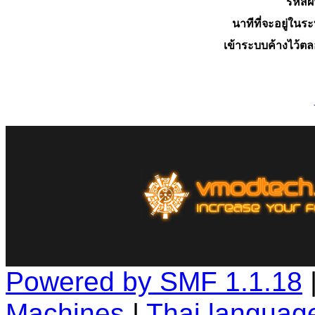
รหัสผ
นาทีที่จะอยู่ในร
เข้าระบบค้างไว้ต
Powered by SMF 1.1.18
Machines
|
Thai languag