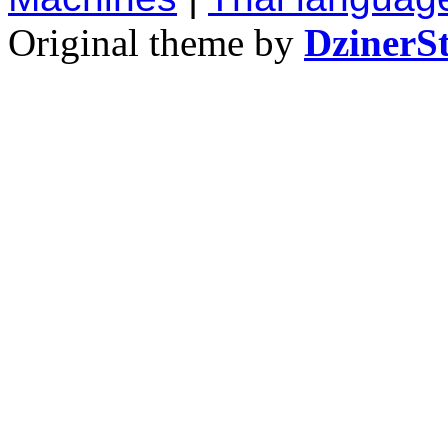
Original theme by
DzinerS