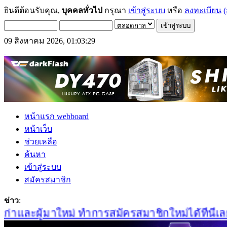
ยินดีต้อนรับคุณ,
บุคคลทั่วไป
กรุณา
เข้าสู่ระบบ
หรือ
ลงทะเบียน
(
09 สิงหาคม 2026, 01:03:29
หน้าแรก webboard
หน้าเว็บ
ช่วยเหลือ
ค้นหา
เข้าสู่ระบบ
สมัครสมาชิก
ข่าว
:
าและผู้มาใหม่ ทำการสมัครสมาชิกใหม่ได้ที่นี่เลยคร