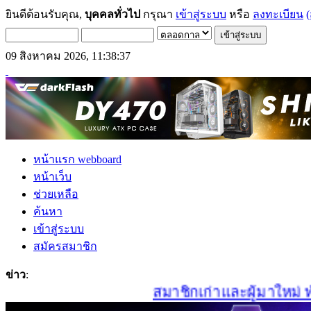
ยินดีต้อนรับคุณ,
บุคคลทั่วไป
กรุณา
เข้าสู่ระบบ
หรือ
ลงทะเบียน
(
09 สิงหาคม 2026, 11:38:37
หน้าแรก webboard
หน้าเว็บ
ช่วยเหลือ
ค้นหา
เข้าสู่ระบบ
สมัครสมาชิก
ข่าว
:
สมาชิกเก่าและผู้มาใหม่ ทำก