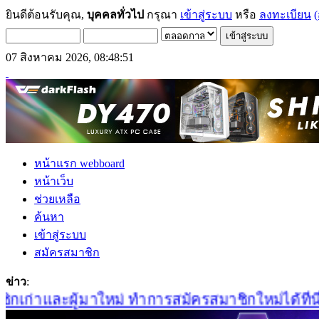
ยินดีต้อนรับคุณ,
บุคคลทั่วไป
กรุณา
เข้าสู่ระบบ
หรือ
ลงทะเบียน
(
07 สิงหาคม 2026, 08:48:51
หน้าแรก webboard
หน้าเว็บ
ช่วยเหลือ
ค้นหา
เข้าสู่ระบบ
สมัครสมาชิก
ข่าว
:
เก่าและผู้มาใหม่ ทำการสมัครสมาชิกใหม่ได้ที่นี่เล