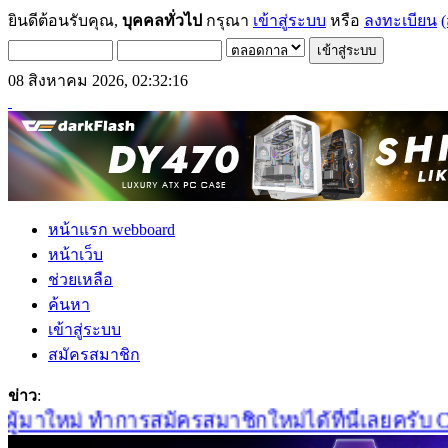
ยินดีต้อนรับคุณ,
บุคคลทั่วไป
กรุณา
เข้าสู่ระบบ
หรือ
ลงทะเบียน
(
08 สิงหาคม 2026, 02:32:16
หน้าแรก webboard
หน้าเว็บ
ช่วยเหลือ
ค้นหา
เข้าสู่ระบบ
สมัครสมาชิก
ข่าว
:
มาใหม่ ทำการสมัครสมาชิกใหม่ได้ที่นี่เลยครับ Clic