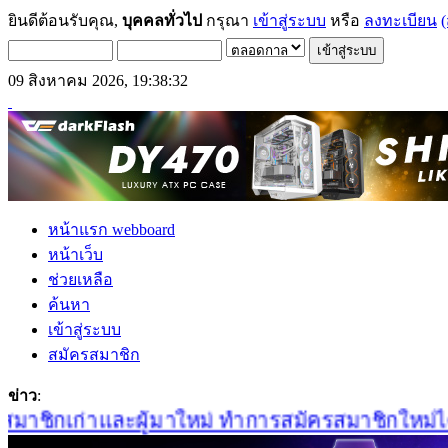
ยินดีต้อนรับคุณ,
บุคคลทั่วไป
กรุณา
เข้าสู่ระบบ
หรือ
ลงทะเบียน
(
09 สิงหาคม 2026, 19:38:32
หน้าแรก webboard
หน้าเว็บ
ช่วยเหลือ
ค้นหา
เข้าสู่ระบบ
สมัครสมาชิก
ข่าว
:
าชิกเก่าและผู้มาใหม่ ทำการสมัครสมาชิกใหม่ได้ที่น