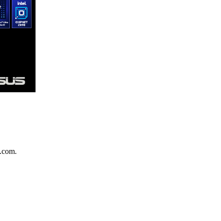
.com.