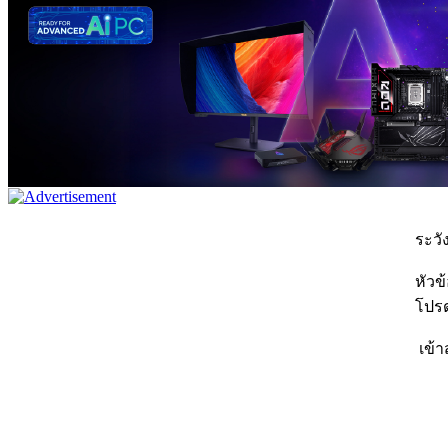
ระวัง
หัวข
โปรด
เข้า