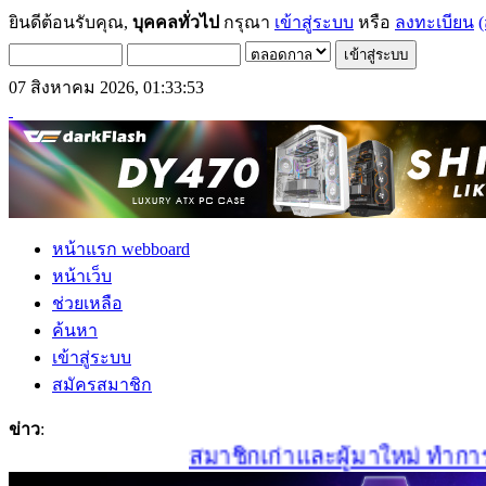
ยินดีต้อนรับคุณ,
บุคคลทั่วไป
กรุณา
เข้าสู่ระบบ
หรือ
ลงทะเบียน
(
07 สิงหาคม 2026, 01:33:53
หน้าแรก webboard
หน้าเว็บ
ช่วยเหลือ
ค้นหา
เข้าสู่ระบบ
สมัครสมาชิก
ข่าว
:
สมาชิกเก่าและผู้มาใหม่ ทำการสมั