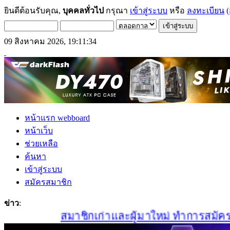
ยินดีต้อนรับคุณ,
บุคคลทั่วไป
กรุณา
เข้าสู่ระบบ
หรือ
ลงทะเบียน
(
09 สิงหาคม 2026, 19:11:34
หน้าแรก webboard
หน้าเว็บ
ช่วยเหลือ
ค้นหา
เข้าสู่ระบบ
สมัครสมาชิก
ข่าว
:
สมาชิกเก่าและผู้มาใหม่ ทำการสมัครสมาช