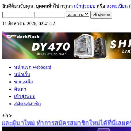
ยินดีต้อนรับคุณ,
บุคคลทั่วไป
กรุณา
เข้าสู่ระบบ
หรือ
ลงทะเบียน
(
11 สิงหาคม 2026, 02:41:22
หน้าแรก webboard
หน้าเว็บ
ช่วยเหลือ
ค้นหา
เข้าสู่ระบบ
สมัครสมาชิก
ข่าว
:
ะผู้มาใหม่ ทำการสมัครสมาชิกใหม่ได้ที่นี่เลยครับ 